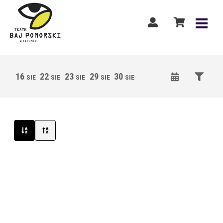
16
22
23
29
30
05
06
12
13
SIE
SIE
SIE
SIE
SIE
WRZ
WRZ
WRZ