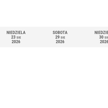
NIEDZIELA
SOBOTA
NIEDZI
23
29
30
SIE
SIE
SI
2026
2026
202