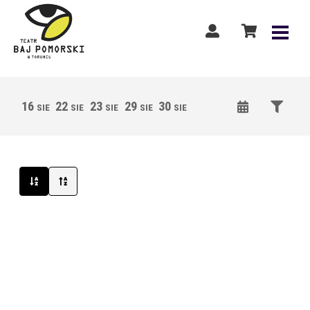
16
22
23
29
30
05
06
12
13
SIE
SIE
SIE
SIE
SIE
WRZ
WRZ
WRZ