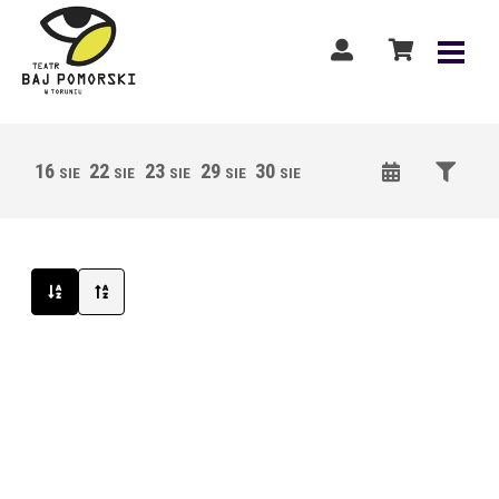
16
22
23
29
30
05
06
12
13
SIE
SIE
SIE
SIE
SIE
WRZ
WRZ
WRZ