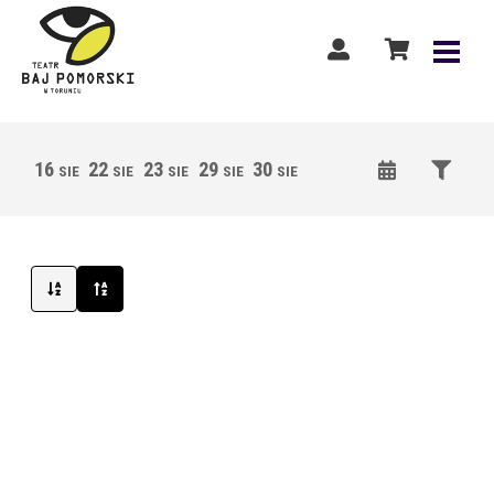
16
22
23
29
30
05
06
12
13
SIE
SIE
SIE
SIE
SIE
WRZ
WRZ
WRZ