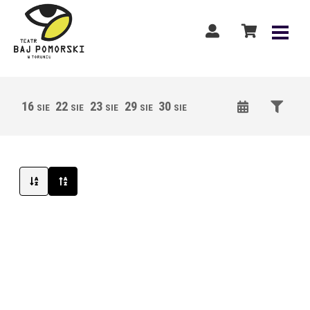
16
22
23
29
30
05
06
12
13
SIE
SIE
SIE
SIE
SIE
WRZ
WRZ
WRZ