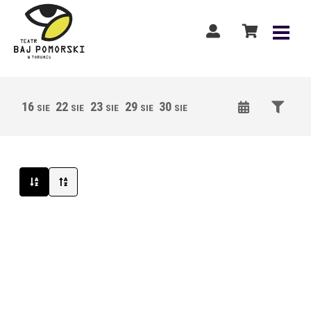
16
22
23
29
30
05
06
12
13
SIE
SIE
SIE
SIE
SIE
WRZ
WRZ
WRZ