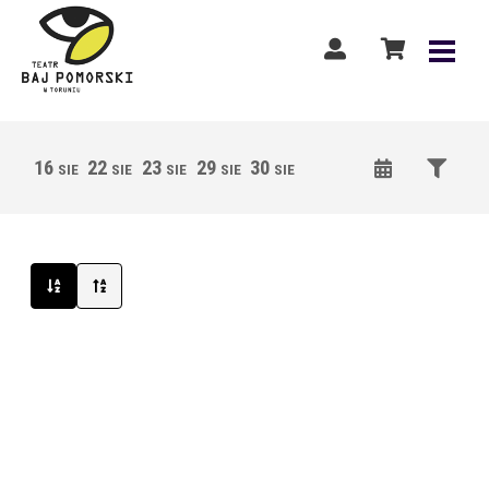
16
22
23
29
30
05
06
12
13
SIE
SIE
SIE
SIE
SIE
WRZ
WRZ
WRZ