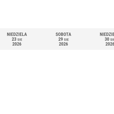
NIEDZIELA
SOBOTA
NIEDZI
23
29
30
SIE
SIE
SI
2026
2026
202