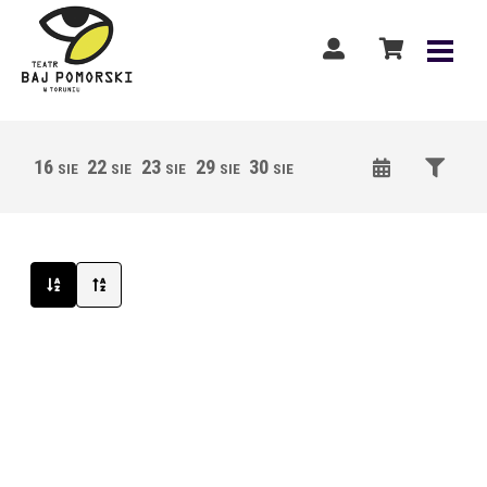
16
22
23
29
30
05
06
12
13
SIE
SIE
SIE
SIE
SIE
WRZ
WRZ
WRZ